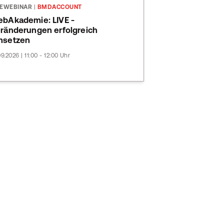
VEWEBINAR
|
BMDACCOUNT
bAkademie: LIVE -
ränderungen erfolgreich
msetzen
09.2026 | 11:00 - 12:00 Uhr