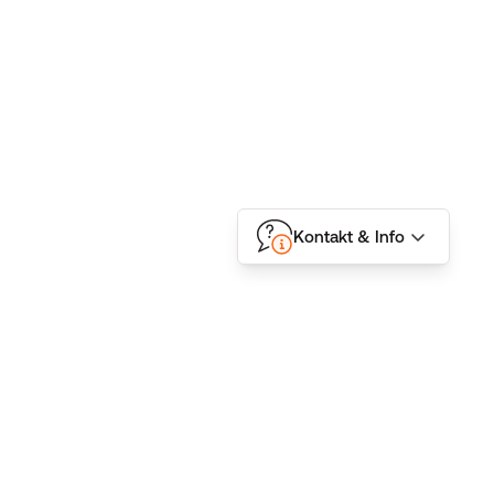
Kontakt & Info
Folgen Sie uns