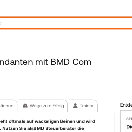
Mandanten mit BMD Com
Entd
ationen
Wege zum Erfolg
Trainer
SE
eht oftmals auf wackeligen Beinen und wird
Di
. Nutzen Sie alsBMD Steuerberater die