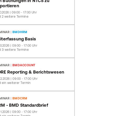
 Buchungen in NTCS zu
portieren
10.2026 | 09:00 - 17:00 Uhr
 2 weitere Termine
MINAR
|
BMDHRM
iterfassung Basis
10.2026 | 09:00 - 17:00 Uhr
 3 weitere Termine
MINAR
|
BMDACCOUNT
RE Reporting & Berichtswesen
12.2026 | 09:00 - 17:00 Uhr
 ein weiterer Termin
MINAR
|
BMDCRM
M - BMD Standardbrief
11.2026 | 09:00 - 17:00 Uhr