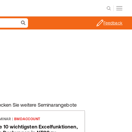
Feedback
ecken Sie weitere Seminarangebote
MINAR
|
BMDACCOUNT
e 10 wichtigsten Excelfunktionen,