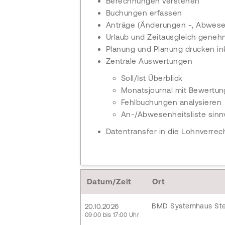
Berechnungen verstehen
Buchungen erfassen
Anträge (Änderungen -, Abwese
Urlaub und Zeitausgleich gene
Planung und Planung drucken ink
Zentrale Auswertungen
Soll/Ist Überblick
Monatsjournal mit Bewertun
Fehlbuchungen analysieren
An-/Abwesenheitsliste sinnv
Datentransfer in die Lohnverre
Datum/Zeit
Ort
BMD Systemhaus Ste
20.10.2026
09:00 bis 17:00 Uhr