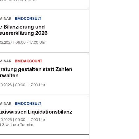
 ein weiterer Termin
MINAR
|
BMDCONSULT
e Bilanzierung und
euererklärung 2026
02.2027 | 09:00 - 17:00 Uhr
MINAR
|
BMDACCOUNT
ratung gestalten statt Zahlen
rwalten
10.2026 | 09:00 - 17:00 Uhr
MINAR
|
BMDCONSULT
axiswissen Liquidationsbilanz
10.2026 | 09:00 - 17:00 Uhr
 3 weitere Termine