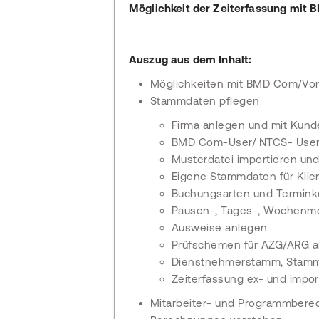
Möglichkeit der Zeiterfassung mit 
Auszug aus dem Inhalt:
Möglichkeiten mit BMD Com/Vo
Stammdaten pflegen
Firma anlegen und mit Kun
BMD Com-User/ NTCS- User
Musterdatei importieren un
Eigene Stammdaten für Klie
Buchungsarten und Termink
Pausen-, Tages-, Wochenmo
Ausweise anlegen
Prüfschemen für AZG/ARG 
Dienstnehmerstamm, Stammd
Zeiterfassung ex- und impor
Mitarbeiter- und Programmbere