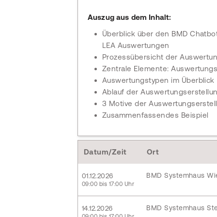
Auszug aus dem Inhalt:
Überblick über den BMD Chatbo
LEA Auswertungen
Prozessübersicht der Auswert
Zentrale Elemente: Auswertung
Auswertungstypen im Überblick
Ablauf der Auswertungserstellu
3 Motive der Auswertungserstel
Zusammenfassendes Beispiel
Datum/Zeit
Ort
BMD Systemhaus Wi
01.12.2026
09:00 bis 17:00 Uhr
BMD Systemhaus Ste
14.12.2026
09:00 bis 17:00 Uhr