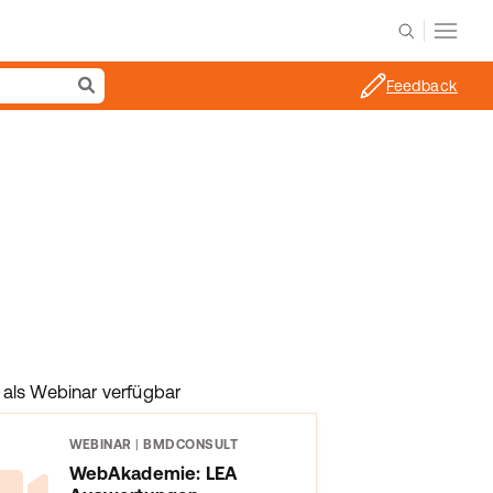
Feedback
als Webinar verfügbar
WEBINAR
|
BMDCONSULT
WebAkademie: LEA