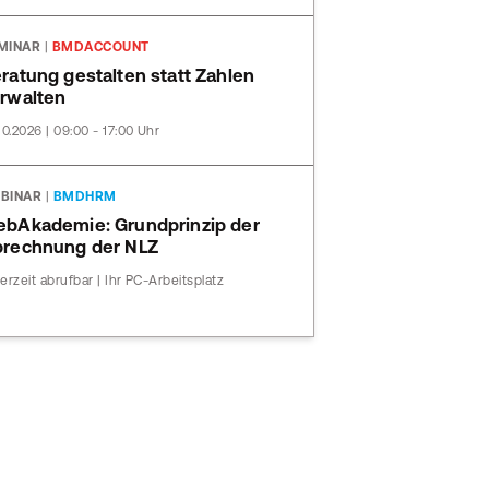
MINAR
|
BMDACCOUNT
ratung gestalten statt Zahlen
rwalten
10.2026 | 09:00 - 17:00 Uhr
BINAR
|
BMDHRM
bAkademie: Grundprinzip der
rechnung der NLZ
erzeit abrufbar | Ihr PC-Arbeitsplatz