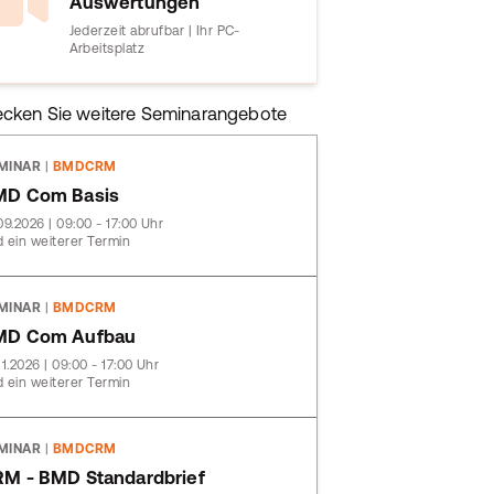
Auswertungen
Jederzeit abrufbar | Ihr PC-
Arbeitsplatz
ecken Sie weitere Seminarangebote
MINAR
|
BMDCRM
MD Com Basis
09.2026 | 09:00 - 17:00 Uhr
 ein weiterer Termin
MINAR
|
BMDCRM
MD Com Aufbau
11.2026 | 09:00 - 17:00 Uhr
 ein weiterer Termin
MINAR
|
BMDCRM
M - BMD Standardbrief