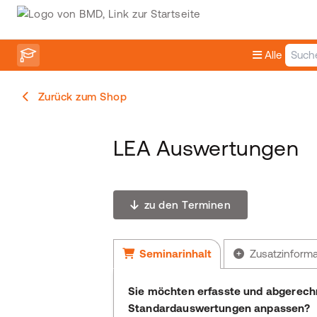
Alle
Zurück zum Shop
LEA Auswertungen
zu den Terminen
Seminarinhalt
Zusatzinform
Sie möchten erfasste und abgerech
Standardauswertungen anpassen?