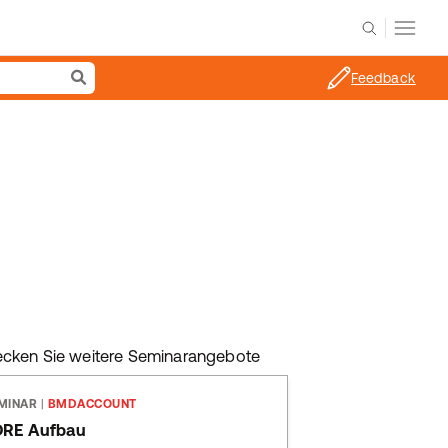
Feedback
ecken Sie weitere Seminarangebote
MINAR
|
BMDACCOUNT
ORE Aufbau