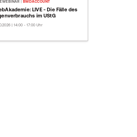
VEWEBINAR
|
BMDACCOUNT
bAkademie: LIVE - Die Fälle des
genverbrauchs im UStG
10.2026 | 14:00 - 17:00 Uhr