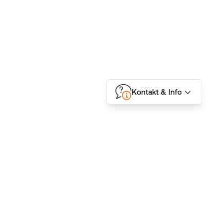
Kontakt & Info
Folgen Sie uns