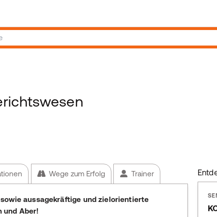
erichtswesen
Entd
ationen
Wege zum Erfolg
Trainer
SE
sowie aussagekräftige und zielorientierte
K
 und Aber!