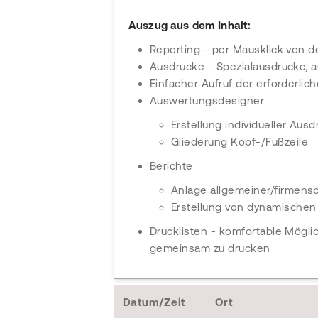
Auszug aus dem Inhalt:
Reporting - per Mausklick von de
Ausdrucke - Spezialausdrucke, 
Einfacher Aufruf der erforderli
Auswertungsdesigner
Erstellung individueller Au
Gliederung Kopf-/Fußzeile
Berichte
Anlage allgemeiner/firmensp
Erstellung von dynamische
Drucklisten - komfortable Mögl
gemeinsam zu drucken
Datum/Zeit
Ort