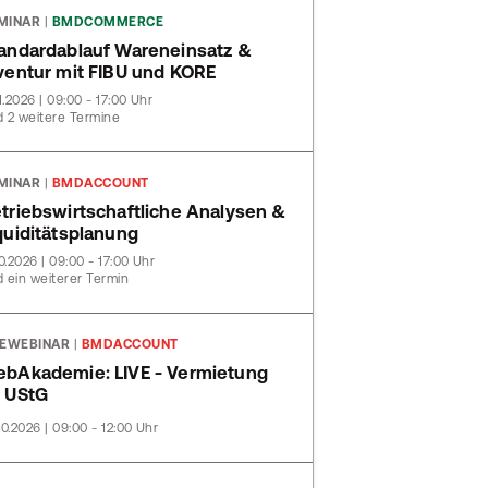
MINAR
|
BMDCOMMERCE
andardablauf Wareneinsatz &
ventur mit FIBU und KORE
11.2026 | 09:00 - 17:00 Uhr
 2 weitere Termine
MINAR
|
BMDACCOUNT
triebswirtschaftliche Analysen &
quiditätsplanung
10.2026 | 09:00 - 17:00 Uhr
 ein weiterer Termin
VEWEBINAR
|
BMDACCOUNT
bAkademie: LIVE - Vermietung
 UStG
10.2026 | 09:00 - 12:00 Uhr