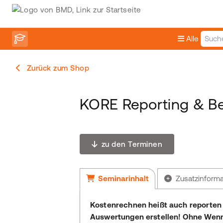
Alle
Zurück zum Shop
KORE Reporting & B
zu den Terminen
Seminarinhalt
Zusatzinform
Kostenrechnen heißt auch reporten 
Auswertungen erstellen! Ohne Wenn