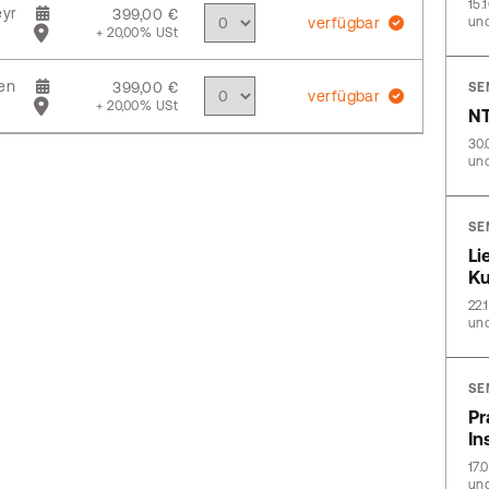
15.
yr
399,00 €
verfügbar
und
+ 20,00% USt
en
399,00 €
SE
verfügbar
+ 20,00% USt
NT
30.
und
SE
Li
Ku
22.
und
SE
Pr
In
17.
und