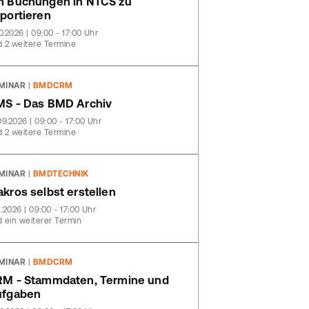
 Buchungen in NTCS zu
portieren
10.2026 | 09:00 - 17:00 Uhr
 2 weitere Termine
MINAR
|
BMDCRM
S - Das BMD Archiv
09.2026 | 09:00 - 17:00 Uhr
 2 weitere Termine
MINAR
|
BMDTECHNIK
kros selbst erstellen
11.2026 | 09:00 - 17:00 Uhr
 ein weiterer Termin
MINAR
|
BMDCRM
M - Stammdaten, Termine und
ufgaben