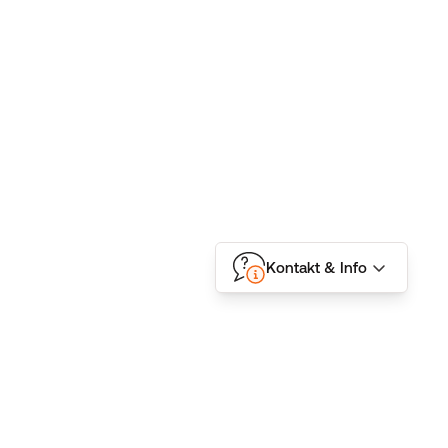
Kontakt & Info
Folgen Sie uns