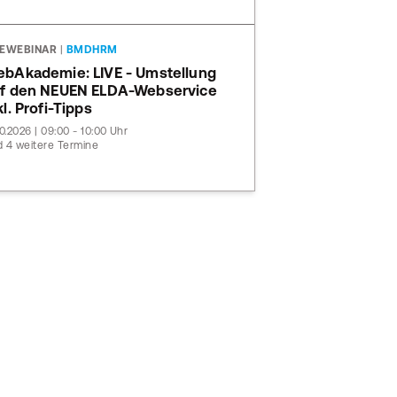
VEWEBINAR
|
BMDHRM
bAkademie: LIVE - Umstellung
f den NEUEN ELDA-Webservice
kl. Profi-Tipps
10.2026 | 09:00 - 10:00 Uhr
 4 weitere Termine