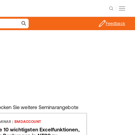
Feedback
ecken Sie weitere Seminarangebote
MINAR
|
BMDACCOUNT
e 10 wichtigsten Excelfunktionen,