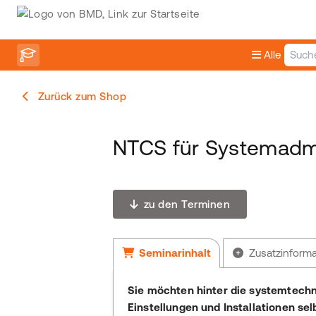
Alle
Zurück zum Shop
NTCS für Systemadmi
zu den Terminen
Seminarinhalt
Zusatzinform
Sie möchten hinter die systemtechn
Einstellungen und Installationen se