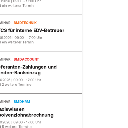
10.2026 | 09:00 - 17:00 Uhr
 ein weiterer Termin
MINAR
|
BMDTECHNIK
CS für interne EDV-Betreuer
09.2026 | 09:00 - 17:00 Uhr
 ein weiterer Termin
MINAR
|
BMDACCOUNT
eferanten-Zahlungen und
nden-Bankeinzug
10.2026 | 09:00 - 17:00 Uhr
 2 weitere Termine
MINAR
|
BMDHRM
axiswissen
solvenzlohnabrechnung
09.2026 | 09:00 - 17:00 Uhr
 5 weitere Termine