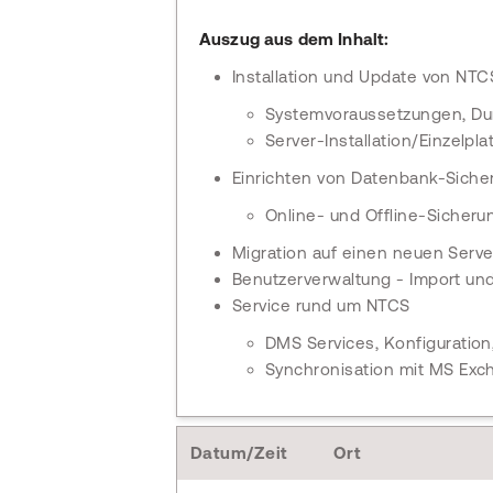
Auszug aus dem Inhalt:
Installation und Update von NTC
Systemvoraussetzungen, Dur
Server-Installation/Einzelplat
Einrichten von Datenbank-Siche
Online- und Offline-Sicheru
Migration auf einen neuen Serve
Benutzerverwaltung - Import un
Service rund um NTCS
DMS Services, Konfiguration
Synchronisation mit MS Exc
Datum/Zeit
Ort