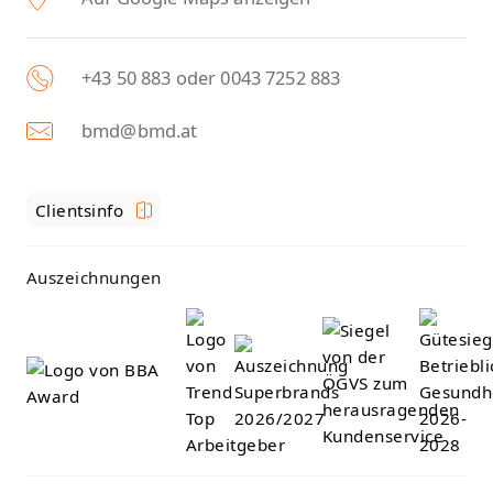
+43 50 883 oder 0043 7252 883
bmd@bmd.at
Clientsinfo
Auszeichnungen