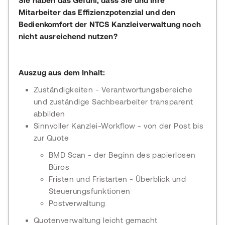
Sie haben das Gefühl, dass Sie und Ihre
Mitarbeiter das Effizienzpotenzial und den
Bedienkomfort der NTCS Kanzleiverwaltung noch
nicht ausreichend nutzen?
Auszug aus dem Inhalt:
Zuständigkeiten - Verantwortungsbereiche
und zuständige Sachbearbeiter transparent
abbilden
Sinnvoller Kanzlei-Workflow - von der Post bis
zur Quote
BMD Scan - der Beginn des papierlosen
Büros
Fristen und Fristarten - Überblick und
Steuerungsfunktionen
Postverwaltung
Quotenverwaltung leicht gemacht