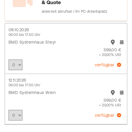
& Quote
Jederzeit abrufbar | Ihr PC-Arbeitsplatz
08.10.2026
09:00 bis 17:00 Uhr
BMD Systemhaus Steyr
399,00 €
+ 20,00% USt
verfügbar
12.11.2026
09:00 bis 17:00 Uhr
BMD Systemhaus Wien
399,00 €
+ 20,00% USt
verfügbar