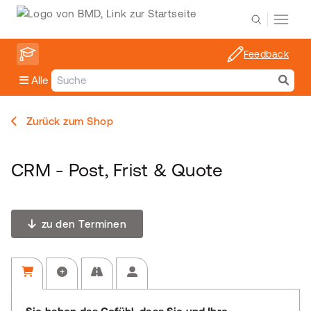
Feedback
Alle
Zurück zum Shop
CRM - Post, Frist & Quote
zu den Terminen