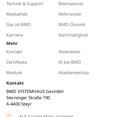
Technik & Support
Bildmaterial
Mediathek
Referenzen
Das ist BMD
BMD Chronik
Karriere
Nachhaltigkeit
Mehr
Kontakt
Newsletter
Zertifikate
KI bei BMD
Module
Akademieshop
Kontakt
BMD SYSTEMHAUS GesmbH
Sierninger Straße 190
A-4400 Steyr
Auf Google Maps anzeigen