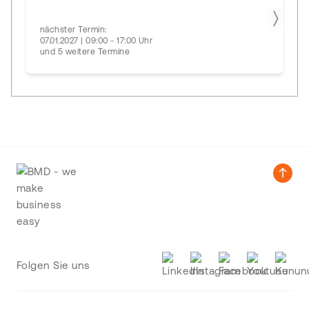
nächster Termin:
07.01.2027 | 09:00 - 17:00 Uhr
und 5 weitere Termine
Folgen Sie uns