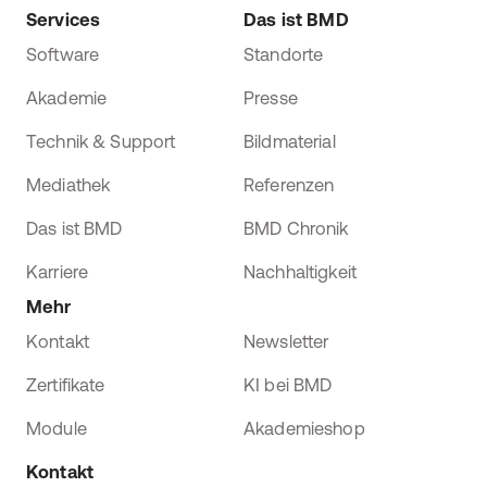
Services
Das ist BMD
Software
Standorte
Akademie
Presse
Technik & Support
Bildmaterial
Mediathek
Referenzen
Das ist BMD
BMD Chronik
Karriere
Nachhaltigkeit
Mehr
Kontakt
Newsletter
Zertifikate
KI bei BMD
Module
Akademieshop
Kontakt