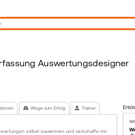
rfassung Auswertungsdesigner
Entd
ationen
Wege zum Erfolg
Trainer
WE
We
Auswertungen selbst zusammen und verschaffe mir