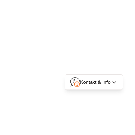
Kontakt & Info
Folgen Sie uns