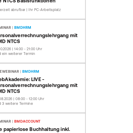
e NTCS Basisfunktionen
erzeit abrufbar | Ihr PC-Arbeitsplatz
MINAR
|
BMDHRM
rsonalverrechnungslehrgang mit
MD NTCS
10.2026 | 14:00 - 21:00 Uhr
 ein weiterer Termin
VEWEBINAR
|
BMDHRM
bAkademie: LIVE -
rsonalverrechnungslehrgang mit
MD NTCS
08.2026 | 08:00 - 12:00 Uhr
 3 weitere Termine
MINAR
|
BMDACCOUNT
e papierlose Buchhaltung inkl.