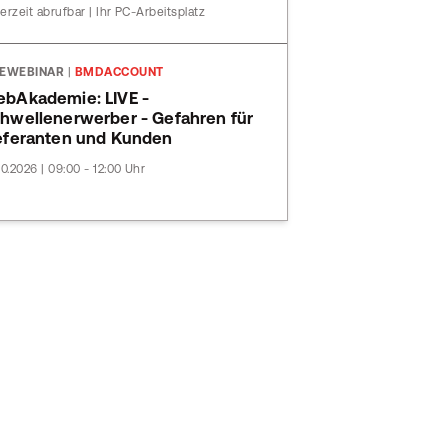
erzeit abrufbar | Ihr PC-Arbeitsplatz
VEWEBINAR
|
BMDACCOUNT
bAkademie: LIVE -
hwellenerwerber - Gefahren für
eferanten und Kunden
10.2026 | 09:00 - 12:00 Uhr