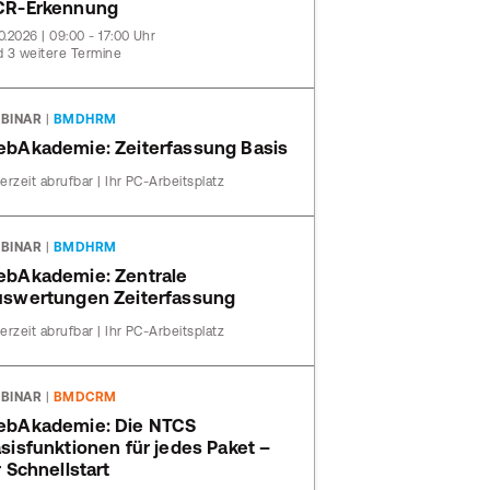
CR-Erkennung
10.2026 | 09:00 - 17:00 Uhr
 3 weitere Termine
BINAR
|
BMDHRM
bAkademie: Zeiterfassung Basis
erzeit abrufbar | Ihr PC-Arbeitsplatz
BINAR
|
BMDHRM
bAkademie: Zentrale
swertungen Zeiterfassung
erzeit abrufbar | Ihr PC-Arbeitsplatz
BINAR
|
BMDCRM
bAkademie: Die NTCS
sisfunktionen für jedes Paket –
r Schnellstart