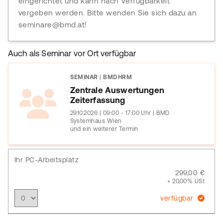
eingerichtet und kann nach Verfügbarkeit
vergeben werden. Bitte wenden Sie sich dazu an
seminare@bmd.at!
Auch als Seminar vor Ort verfügbar
SEMINAR
|
BMDHRM
Zentrale Auswertungen
Zeiterfassung
29.10.2026 | 09:00 - 17:00 Uhr | BMD
Systemhaus Wien
und ein weiterer Termin
Ihr PC-Arbeitsplatz
299,00 €
+ 20,00% USt
verfügbar