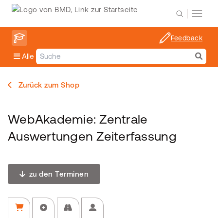
Feedback
Alle
Zurück zum Shop
WebAkademie: Zentrale
Auswertungen Zeiterfassung
zu den Terminen