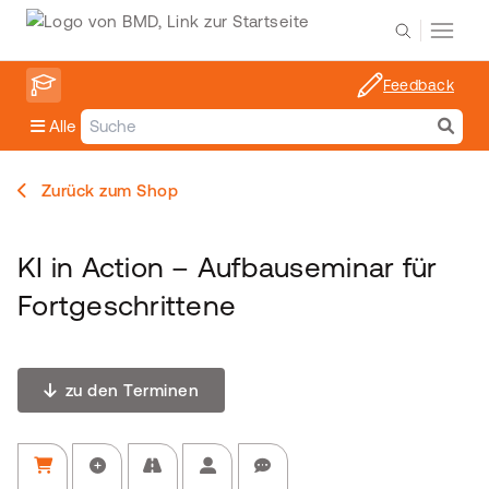
Feedback
Alle
Zurück zum Shop
KI in Action – Aufbauseminar für
Fortgeschrittene
zu den Terminen