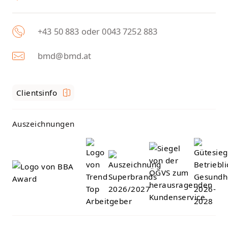
+43 50 883 oder 0043 7252 883
bmd@bmd.at
Clientsinfo
Auszeichnungen