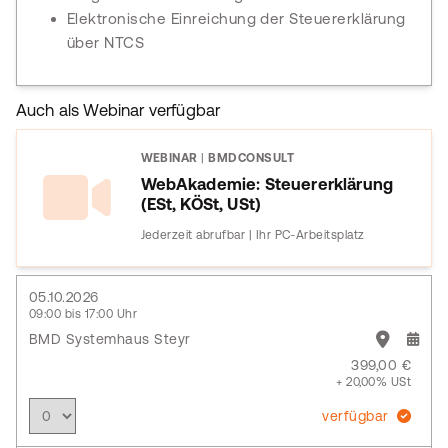
Elektronische Einreichung der Steuererklärung
über NTCS
Auch als Webinar verfügbar
WEBINAR
|
BMDCONSULT
WebAkademie: Steuererklärung
(ESt, KÖSt, USt)
Jederzeit abrufbar | Ihr PC-Arbeitsplatz
05.10.2026
09:00 bis 17:00 Uhr
BMD Systemhaus Steyr
399,00 €
+ 20,00% USt
verfügbar