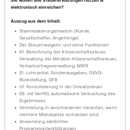
Sie wollen alle Steuererklärungen nutzen &
elektronisch einreichen?
Auszug aus dem Inhalt:
Stammdatenorganisation (Kunde,
Gesellschafter, Angehörige)
Der Steuernavigator und seine Funktionen
K1: Berechnung der Körperschaftssteuer,
Verwaltung der Mindest-Körperschaftssteuer,
Verlustvortragsverwaltung, MWR
E1: Lohnzettel, Sonderausgaben, GSVG-
Rückstellung, GFB
U1: Konsolidierung in der Umsatzsteuer
E6: mit Verf60, automatische Verbuchung des
Ergebnisses
Vermietung in verschiedenen Varianten, wenn
mehrere Mietobjekte vorhanden sind
Anwendung sämlichter
Programmunterstützungen