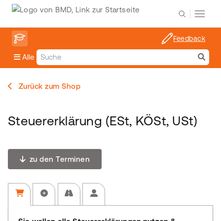
Feedback
Alle
Zurück zum Shop
Steuererklärung (ESt, KÖSt, USt)
zu den Terminen