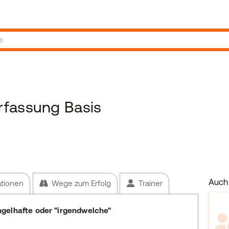
rfassung Basis
Auch 
ationen
Wege zum Erfolg
Trainer
gelhafte oder "irgendwelche"