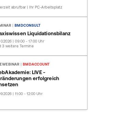
erzeit abrufbar | Ihr PC-Arbeitsplatz
MINAR
|
BMDCONSULT
axiswissen Liquidationsbilanz
10.2026 | 09:00 - 17:00 Uhr
 3 weitere Termine
VEWEBINAR
|
BMDACCOUNT
bAkademie: LIVE -
ränderungen erfolgreich
msetzen
09.2026 | 11:00 - 12:00 Uhr