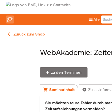
Alle
Zurück zum Shop
WebAkademie: Zeite
zu den Terminen
Seminarinhalt
Zusatzinform
Sie möchten teure Fehler durch man
Zeitaufzeichnungen vermeiden?