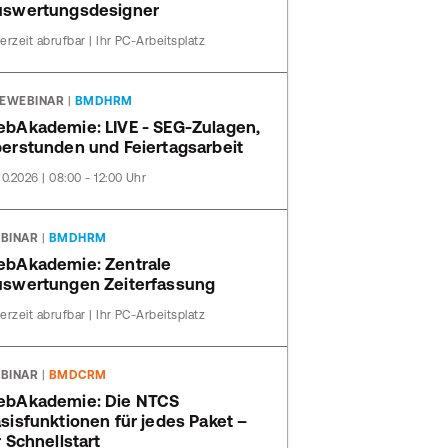
swertungsdesigner
erzeit abrufbar | Ihr PC-Arbeitsplatz
VEWEBINAR
|
BMDHRM
bAkademie: LIVE - SEG-Zulagen,
erstunden und Feiertagsarbeit
10.2026 | 08:00 - 12:00 Uhr
BINAR
|
BMDHRM
bAkademie: Zentrale
swertungen Zeiterfassung
erzeit abrufbar | Ihr PC-Arbeitsplatz
BINAR
|
BMDCRM
bAkademie: Die NTCS
sisfunktionen für jedes Paket –
r Schnellstart