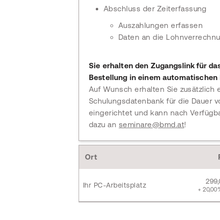
Abschluss der Zeiterfassung
Auszahlungen erfassen
Daten an die Lohnverrechn
Sie erhalten den Zugangslink für da
Bestellung in einem automatischen 
Auf Wunsch erhalten Sie zusätzlich 
Schulungsdatenbank für die Dauer vo
eingerichtet und kann nach Verfügb
dazu an
seminare@bmd.at
!
Ort
299
Ihr PC-Arbeitsplatz
+ 20,00