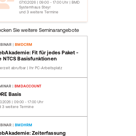
07.10.2026 | 09:00 - 17:00 Uhr | BMD
Systemhaus Steyr
und 3 weitere Termine
ecken Sie weitere Seminarangebote
BINAR
|
BMDCRM
bAkademie: Fit für jedes Paket -
e NTCS Basisfunktionen
erzeit abrufbar | Ihr PC-Arbeitsplatz
MINAR
|
BMDACCOUNT
RE Basis
10.2026 | 09:00 - 17:00 Uhr
 3 weitere Termine
BINAR
|
BMDHRM
bAkademie: Zeiterfassung