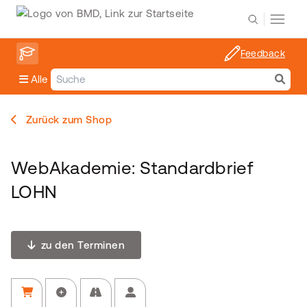
Feedback
Alle
Zurück zum Shop
WebAkademie: Standardbrief
LOHN
zu den Terminen