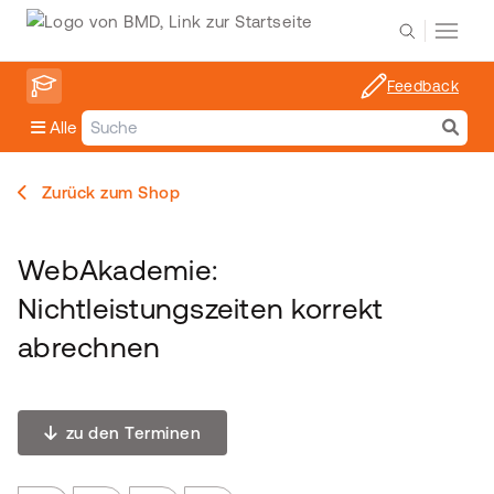
Feedback
Alle
Zurück zum Shop
WebAkademie:
Nichtleistungszeiten korrekt
abrechnen
zu den Terminen