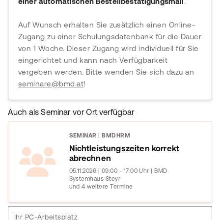
einer automatischen Bestellbestätigungsmail
.
Auf Wunsch erhalten Sie zusätzlich einen Online-
Zugang zu einer Schulungsdatenbank für die Dauer
von 1 Woche. Dieser Zugang wird individuell für Sie
eingerichtet und kann nach Verfügbarkeit
vergeben werden. Bitte wenden Sie sich dazu an
seminare@bmd.at
!
Auch als Seminar vor Ort verfügbar
SEMINAR
|
BMDHRM
Nichtleistungszeiten korrekt
abrechnen
05.11.2026 | 09:00 - 17:00 Uhr | BMD
Systemhaus Steyr
und 4 weitere Termine
Ihr PC-Arbeitsplatz