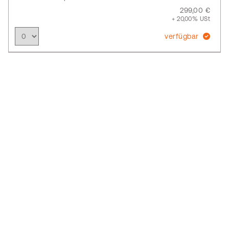
299,00 €
+ 20,00% USt
verfügbar