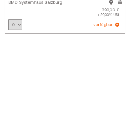
BMD Systemhaus Salzburg
399,00 €
+ 20,00% USt
verfügbar