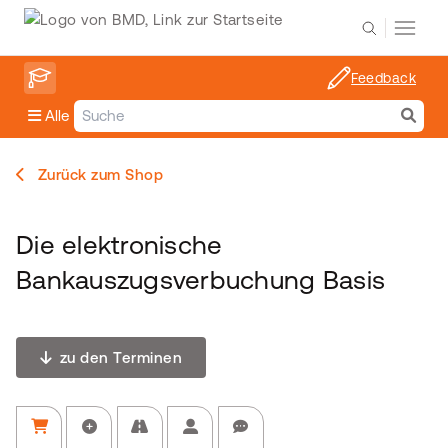
Feedback
Alle
Zurück zum Shop
Die elektronische
Bankauszugsverbuchung Basis
zu den Terminen