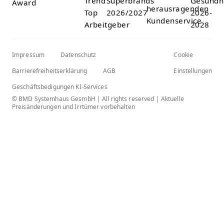
Impressum
Datenschutz
Cookie
Barrierefreiheitserklärung
AGB
Einstellungen
Geschäftsbedigungen KI-Services
© BMD Systemhaus GesmbH | All rights reserved | Aktuelle
Preisänderungen und Irrtümer vorbehalten