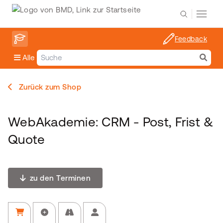
Feedback
Alle
Zurück zum Shop
WebAkademie: CRM - Post, Frist &
Quote
zu den Terminen