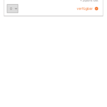
+ 20,00% USt
verfügbar