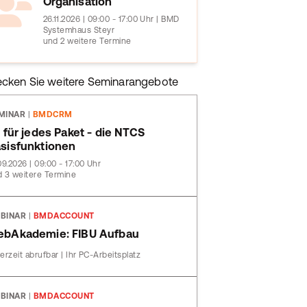
Organisation
26.11.2026 | 09:00 - 17:00 Uhr | BMD
Systemhaus Steyr
und 2 weitere Termine
ecken Sie weitere Seminarangebote
MINAR
|
BMDCRM
t für jedes Paket - die NTCS
sisfunktionen
09.2026 | 09:00 - 17:00 Uhr
 3 weitere Termine
BINAR
|
BMDACCOUNT
bAkademie: FIBU Aufbau
erzeit abrufbar | Ihr PC-Arbeitsplatz
BINAR
|
BMDACCOUNT