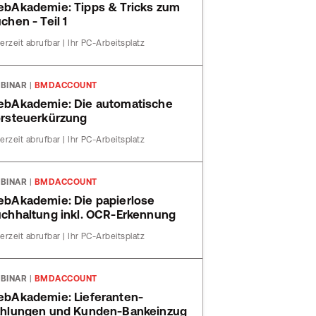
bAkademie: Tipps & Tricks zum
chen - Teil 1
erzeit abrufbar | Ihr PC-Arbeitsplatz
BINAR
|
BMDACCOUNT
bAkademie: Die automatische
rsteuerkürzung
erzeit abrufbar | Ihr PC-Arbeitsplatz
BINAR
|
BMDACCOUNT
bAkademie: Die papierlose
chhaltung inkl. OCR-Erkennung
erzeit abrufbar | Ihr PC-Arbeitsplatz
BINAR
|
BMDACCOUNT
bAkademie: Lieferanten-
hlungen und Kunden-Bankeinzug