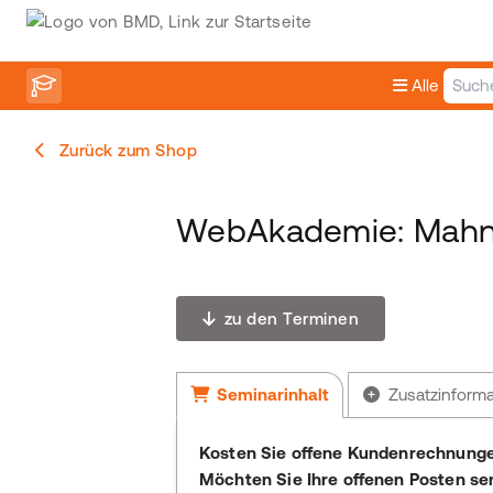
Alle
Zurück zum Shop
WebAkademie: Mahn
zu den Terminen
Seminarinhalt
Zusatzinform
Kosten Sie offene Kundenrechnunge
Möchten Sie Ihre offenen Posten se