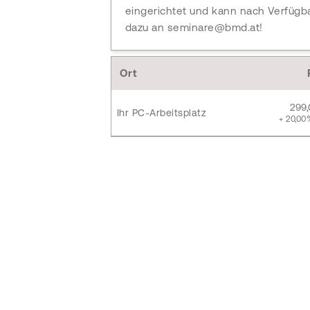
eingerichtet und kann nach Verfügb
dazu an seminare@bmd.at!
Ort
299
Ihr PC-Arbeitsplatz
+ 20,00