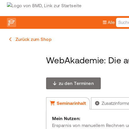
Alle
Zurück zum Shop
WebAkademie: Die a
zu den Terminen
Seminarinhalt
Zusatzinform
Mein Nutzen:
Ersparnis von manuellem Rechnen u