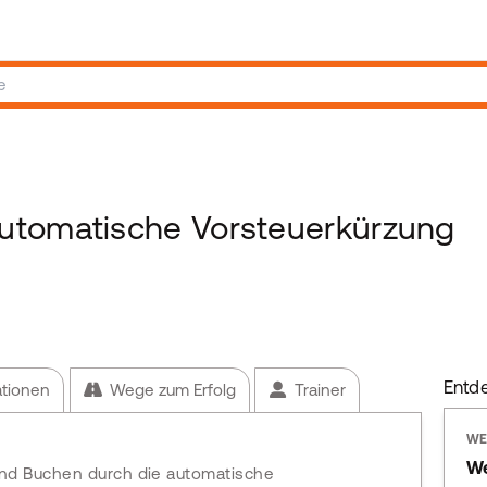
utomatische Vorsteuerkürzung
Entd
ationen
Wege zum Erfolg
Trainer
WE
We
nd Buchen durch die automatische