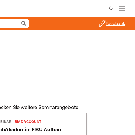
Feedback
ecken Sie weitere Seminarangebote
BINAR
|
BMDACCOUNT
bAkademie: FIBU Aufbau