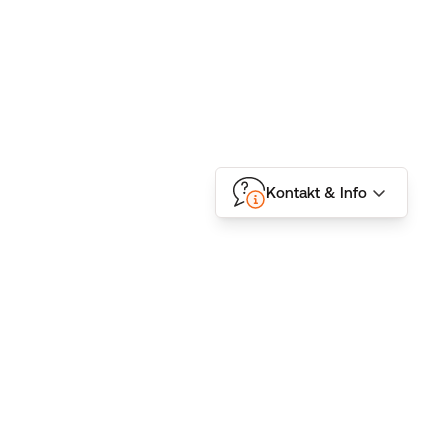
Kontakt & Info
Folgen Sie uns