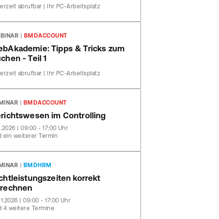
erzeit abrufbar | Ihr PC-Arbeitsplatz
BINAR
|
BMDACCOUNT
bAkademie: Tipps & Tricks zum
chen - Teil 1
erzeit abrufbar | Ihr PC-Arbeitsplatz
MINAR
|
BMDACCOUNT
richtswesen im Controlling
11.2026 | 09:00 - 17:00 Uhr
 ein weiterer Termin
MINAR
|
BMDHRM
chtleistungszeiten korrekt
rechnen
11.2026 | 09:00 - 17:00 Uhr
 4 weitere Termine