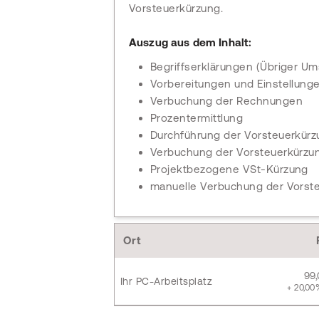
Vorsteuerkürzung.
Auszug aus dem Inhalt:
Begriffserklärungen (Übriger Um
Vorbereitungen und Einstellun
Verbuchung der Rechnungen
Prozentermittlung
Durchführung der Vorsteuerkür
Verbuchung der Vorsteuerkürzu
Projektbezogene VSt-Kürzung
manuelle Verbuchung der Vorst
Ort
99
Ihr PC-Arbeitsplatz
+ 20,00