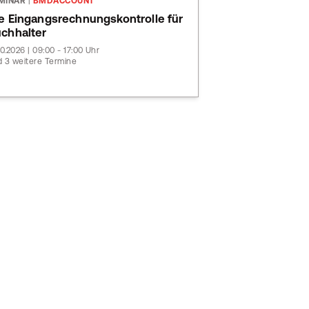
MINAR
|
BMDACCOUNT
e Eingangsrechnungskontrolle für
chhalter
10.2026 | 09:00 - 17:00 Uhr
 3 weitere Termine