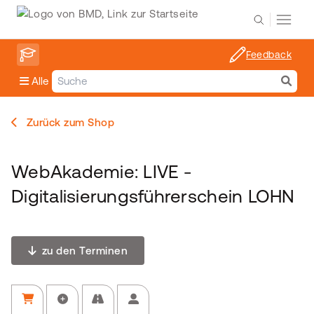
Feedback
Alle
Zurück zum Shop
WebAkademie: LIVE -
Digitalisierungsführerschein LOHN
zu den Terminen