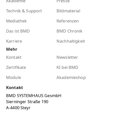
Akademie
Presse
Technik & Support
Bildmaterial
Mediathek
Referenzen
Das ist BMD
BMD Chronik
Karriere
Nachhaltigkeit
Mehr
Kontakt
Newsletter
Zertifikate
KI bei BMD
Module
Akademieshop
Kontakt
BMD SYSTEMHAUS GesmbH
Sierninger Straße 190
A-4400 Steyr