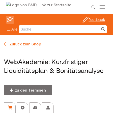
Feedback
Alle
Zurück zum Shop
WebAkademie: Kurzfristiger
Liquiditätsplan & Bonitätsanalyse
zu den Terminen