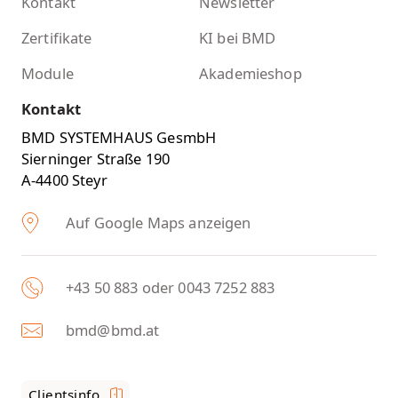
Kontakt
Newsletter
Zertifikate
KI bei BMD
Module
Akademieshop
Kontakt
BMD SYSTEMHAUS GesmbH
Sierninger Straße 190
A-4400 Steyr
Auf Google Maps anzeigen
+43 50 883 oder 0043 7252 883
bmd@bmd.at
Clientsinfo