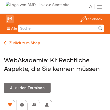
Feedback
Alle
Zurück zum Shop
WebAkademie: KI: Rechtliche
Aspekte, die Sie kennen müssen
zu den Terminen