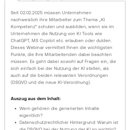
Seit 02.02.2025 m
üssen Unternehmen
nachweislich ihre Mitarbeiter zum Thema
„KI
Kompetenz“ schulen und ausbilden, wenn sie im
Unternehmen die Nutzung von KI Tools wie
ChatGPT
, MS Copilot etc. erlauben oder dulden.
Dieses Webinar vermittelt Ihnen die wichtigsten
Punkte, die Ihre Mitarbeitenden dabei beachten
m
üssen. Es geht dabei sowohl auf Fragen ein, die
sich einfach bei der Nutzung der KI stellen, als
auch auf die beiden relevanten Verordnungen
(DSGVO und die neue KI-Verordnung).
Auszug aus dem Inhalt:
Wem gehören die generierten Inhalte
eigentlich?
Datenschutzrechtlicher Hintergrund: Warum ist
die DSGVO bei der Nutzung der KI so wichtig?