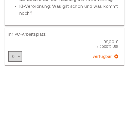
KI-Verordnung: Was gilt schon und was kommt
noch?
Ihr PC-Arbeitsplatz
99,00 €
+ 20,00% USt
verfügbar