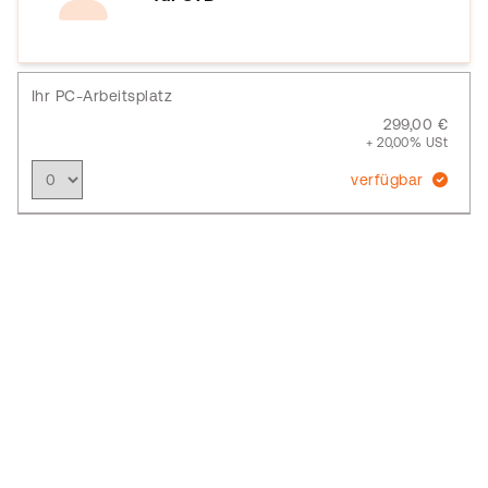
Ihr PC-Arbeitsplatz
299,00 €
+ 20,00% USt
verfügbar