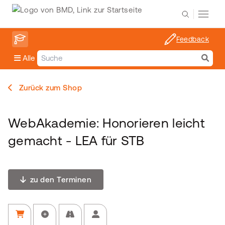
Feedback
Alle
Zurück zum Shop
WebAkademie: Honorieren leicht
gemacht - LEA für STB
zu den Terminen