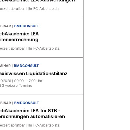
erzeit abrufbar | Ihr PC-Arbeitsplatz
BINAR
|
BMDCONSULT
ebAkademie: LEA
ilenverrechnung
erzeit abrufbar | Ihr PC-Arbeitsplatz
MINAR
|
BMDCONSULT
axiswissen Liquidationsbilanz
10.2026 | 09:00 - 17:00 Uhr
 3 weitere Termine
BINAR
|
BMDCONSULT
bAkademie: LEA für STB -
rechnungen automatisieren
erzeit abrufbar | Ihr PC-Arbeitsplatz