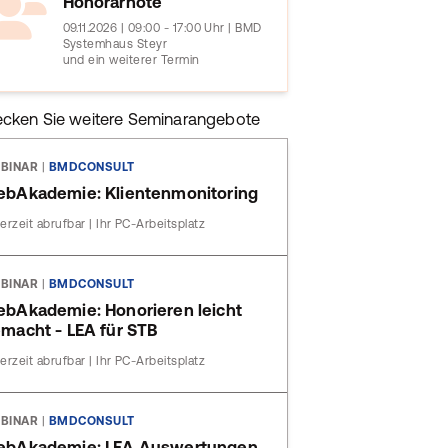
Honorarnote
09.11.2026 | 09:00 - 17:00 Uhr | BMD
Systemhaus Steyr
und ein weiterer Termin
ecken Sie weitere Seminarangebote
BINAR
|
BMDCONSULT
bAkademie: Klientenmonitoring
erzeit abrufbar | Ihr PC-Arbeitsplatz
BINAR
|
BMDCONSULT
bAkademie: Honorieren leicht
macht - LEA für STB
erzeit abrufbar | Ihr PC-Arbeitsplatz
BINAR
|
BMDCONSULT
ebAkademie: LEA Auswertungen