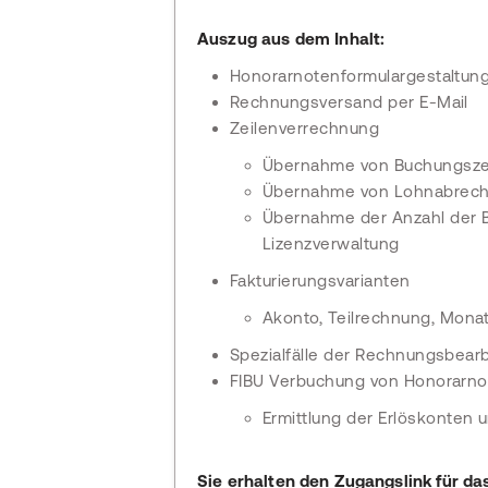
Auszug aus dem Inhalt:
Honorarnotenformulargestaltun
Rechnungsversand per E-Mail
Zeilenverrechnung
Übernahme von Buchungszei
Übernahme von Lohnabrec
Übernahme der Anzahl der
Lizenzverwaltung
Fakturierungsvarianten
Akonto, Teilrechnung, Mona
Spezialfälle der Rechnungsbear
FIBU Verbuchung von Honorarno
Ermittlung der Erlöskonten 
Sie erhalten den Zugangslink für da