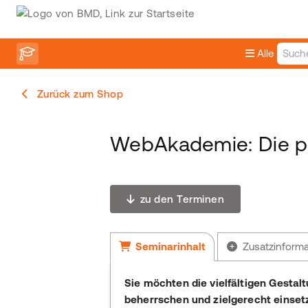
Alle
Zurück zum Shop
WebAkademie: Die pr
zu den Terminen
Seminarinhalt
Zusatzinform
Sie möchten die vielfältigen Gest
beherrschen und zielgerecht einset