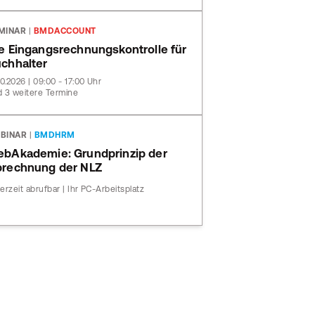
MINAR
|
BMDACCOUNT
e Eingangsrechnungskontrolle für
chhalter
10.2026 | 09:00 - 17:00 Uhr
 3 weitere Termine
BINAR
|
BMDHRM
bAkademie: Grundprinzip der
rechnung der NLZ
erzeit abrufbar | Ihr PC-Arbeitsplatz