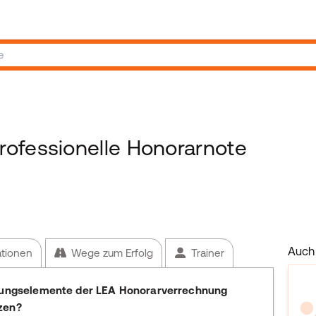
ofessionelle Honorarnote
Auch 
ationen
Wege zum Erfolg
Trainer
altungselemente der LEA Honorarverrechnung
zen?