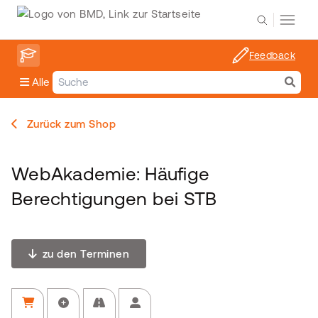
Feedback
Alle
Zurück zum Shop
WebAkademie: Häufige
Berechtigungen bei STB
zu den Terminen