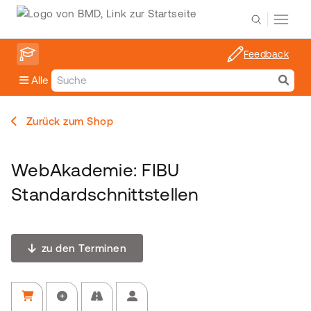
Feedback
Alle
Zurück zum Shop
WebAkademie: FIBU
Standardschnittstellen
zu den Terminen