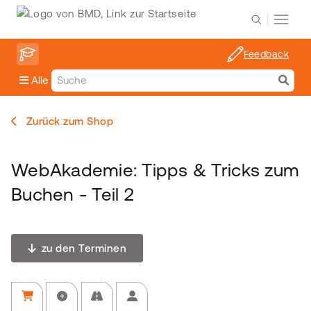
Feedback
Alle
Zurück zum Shop
WebAkademie: Tipps & Tricks zum
Buchen - Teil 2
zu den Terminen