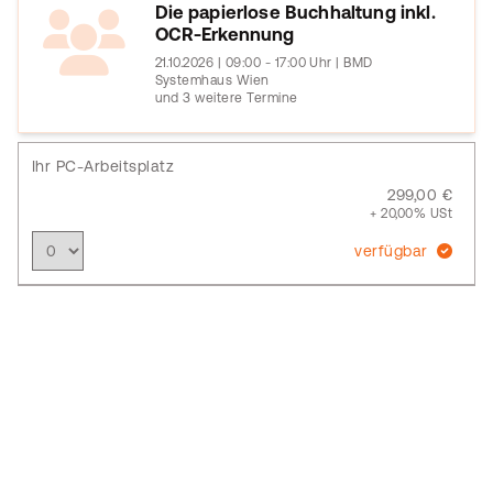
Die papierlose Buchhaltung inkl.
OCR-Erkennung
21.10.2026 | 09:00 - 17:00 Uhr | BMD
Systemhaus Wien
und 3 weitere Termine
Ihr PC-Arbeitsplatz
299,00 €
+ 20,00% USt
verfügbar