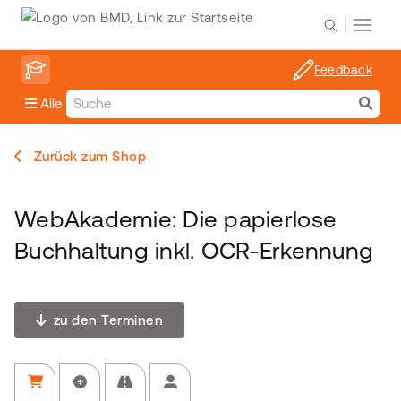
Feedback
Alle
Zurück zum Shop
WebAkademie: Die papierlose
Buchhaltung inkl. OCR-Erkennung
zu den Terminen