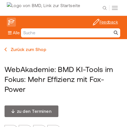
Feedback
Alle
Zurück zum Shop
WebAkademie: BMD KI-Tools im
Fokus: Mehr Effizienz mit Fox-
Power
zu den Terminen