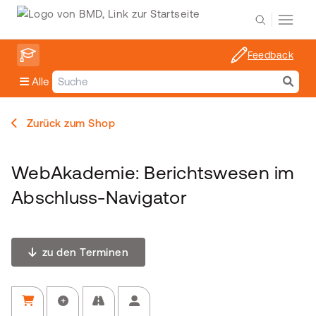
Feedback
Alle
Zurück zum Shop
WebAkademie: Berichtswesen im
Abschluss-Navigator
zu den Terminen