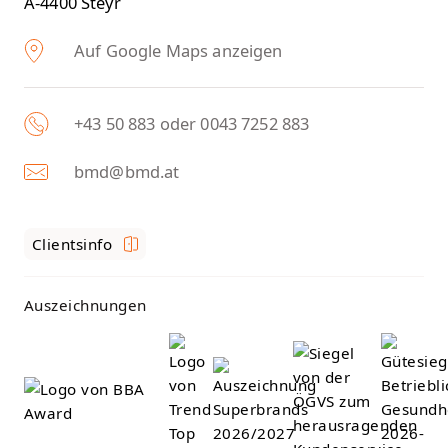
A-4400 Steyr
Auf Google Maps anzeigen
+43 50 883 oder 0043 7252 883
bmd@bmd.at
Clientsinfo
Auszeichnungen