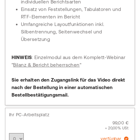
individuellen Berichtsarten
Einsatz von Feststellungen, Tabulatoren und
RTF-Elementen im Bericht
Umfangreiche Layoutfunktionen inkl.
Silbentrennung, Seitenwechsel und
Übersetzung
HINWEIS
: Einzelmodul aus dem Komplett-Webinar
"
Bilanz & Bericht beherrschen
"
Sie erhalten den Zugangslink für das Video direkt
nach der Bestellung in einer automatischen
Bestellbestätigungsmail.
Ihr PC-Arbeitsplatz
99,00 €
+ 20,00% USt
verfügbar