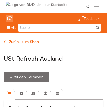
Feedback
Alle
Zurück zum Shop
USt-Refresh Ausland
zu den Terminen