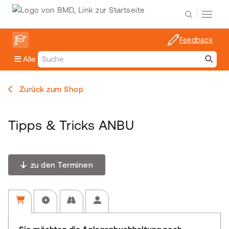
Feedback
Alle
Zurück zum Shop
Tipps & Tricks ANBU
zu den Terminen