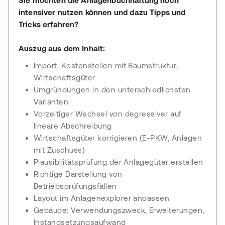
Sie möchten die Anlagenbuchhaltung noch
intensiver nutzen können und dazu Tipps und
Tricks erfahren?
Auszug aus dem Inhalt:
Import: Kostenstellen mit Baumstruktur;
Wirtschaftsgüter
Umgründungen in den unterschiedlichsten
Varianten
Vorzeitiger Wechsel von degressiver auf
lineare Abschreibung
Wirtschaftsgüter korrigieren (E-PKW, Anlagen
mit Zuschuss)
Plausibilitätsprüfung der Anlagegüter erstellen
Richtige Darstellung von
Betriebsprüfungsfällen
Layout im Anlagenexplorer anpassen
Gebäude: Verwendungszweck, Erweiterungen,
Instandsetzungsaufwand