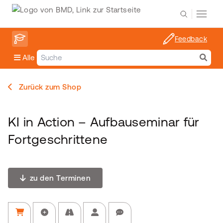
Feedback
Alle
Zurück zum Shop
KI in Action – Aufbauseminar für
Fortgeschrittene
zu den Terminen