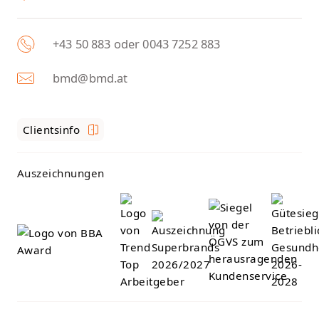
+43 50 883 oder 0043 7252 883
bmd@bmd.at
Clientsinfo
Auszeichnungen