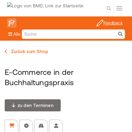
Feedback
Alle
Zurück zum Shop
E-Commerce in der
Buchhaltungspraxis
zu den Terminen