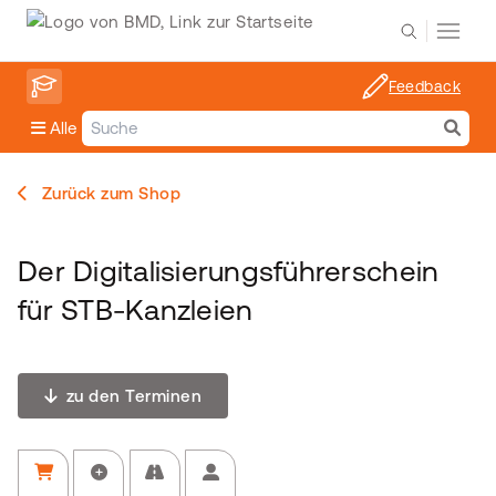
Feedback
Alle
Zurück zum Shop
Der Digitalisierungsführerschein
für STB-Kanzleien
zu den Terminen