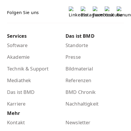
Folgen Sie uns
Services
Das ist BMD
Software
Standorte
Akademie
Presse
Technik & Support
Bildmaterial
Mediathek
Referenzen
Das ist BMD
BMD Chronik
Karriere
Nachhaltigkeit
Mehr
Kontakt
Newsletter