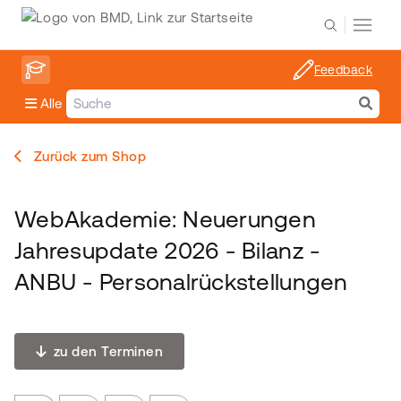
Feedback
Alle
Zurück zum Shop
WebAkademie: Neuerungen
Jahresupdate 2026 - Bilanz -
ANBU - Personalrückstellungen
zu den Terminen