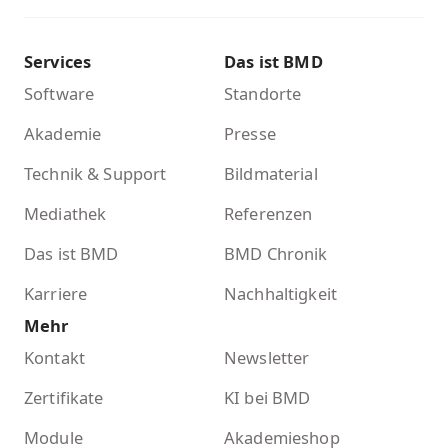
Services
Das ist BMD
Software
Standorte
Akademie
Presse
Technik & Support
Bildmaterial
Mediathek
Referenzen
Das ist BMD
BMD Chronik
Karriere
Nachhaltigkeit
Mehr
Kontakt
Newsletter
Zertifikate
KI bei BMD
Module
Akademieshop