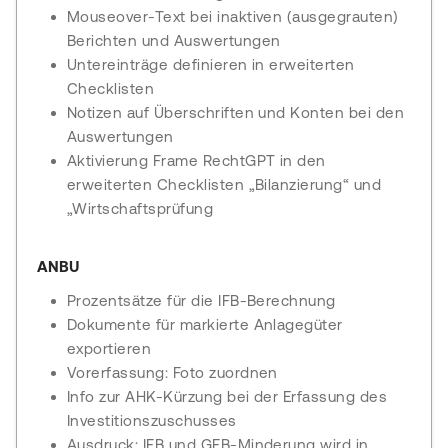
Mouseover-Text bei inaktiven (ausgegrauten)
Berichten und Auswertungen
Untereinträge definieren in erweiterten
Checklisten
Notizen auf Überschriften und Konten bei den
Auswertungen
Aktivierung Frame RechtGPT in den
erweiterten Checklisten „Bilanzierung“ und
„Wirtschaftsprüfung
ANBU
Prozentsätze für die IFB-Berechnung
Dokumente für markierte Anlagegüter
exportieren
Vorerfassung: Foto zuordnen
Info zur AHK-Kürzung bei der Erfassung des
Investitionszuschusses
Ausdruck: IFB und GFB-Minderung wird in