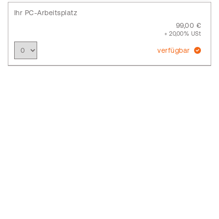
Ihr PC-Arbeitsplatz
99,00 €
+ 20,00% USt
verfügbar