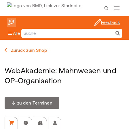
Feedback
Alle
Zurück zum Shop
WebAkademie: Mahnwesen und
OP-Organisation
zu den Terminen