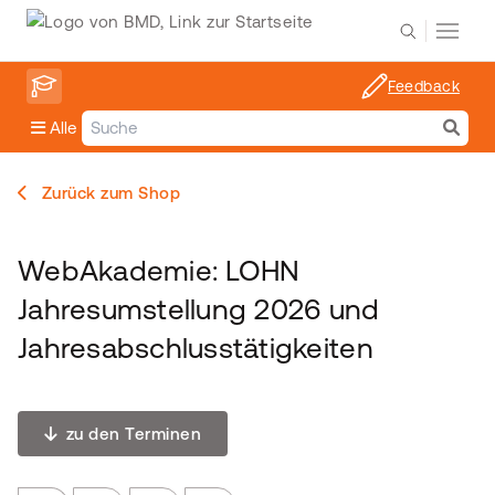
Feedback
Alle
Zurück zum Shop
WebAkademie: LOHN
Jahresumstellung 2026 und
Jahresabschlusstätigkeiten
zu den Terminen