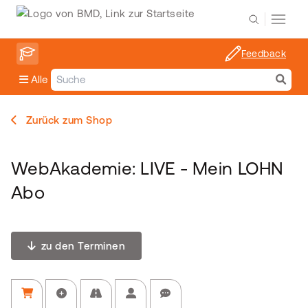
Feedback
Alle
Zurück zum Shop
WebAkademie: LIVE - Mein LOHN
Abo
zu den Terminen