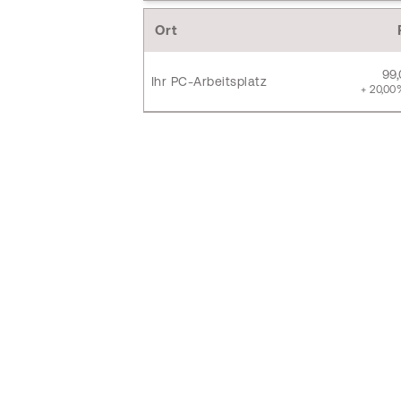
Ort
99
Ihr PC-Arbeitsplatz
+ 20,00