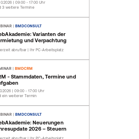
10.2026 | 09:00 - 17:00 Uhr
 3 weitere Termine
BINAR
|
BMDCONSULT
bAkademie: Varianten der
rmietung und Verpachtung
erzeit abrufbar | Ihr PC-Arbeitsplatz
MINAR
|
BMDCRM
M - Stammdaten, Termine und
ufgaben
10.2026 | 09:00 - 17:00 Uhr
 ein weiterer Termin
BINAR
|
BMDCONSULT
ebAkademie: Neuerungen
hresupdate 2026 – Steuern
erzeit abrufbar | Ihr PC-Arbeitsplatz