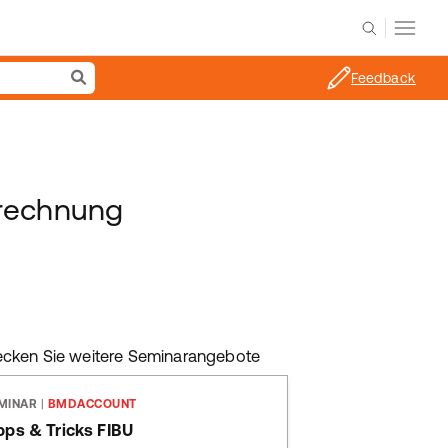
Feedback
erechnung
ecken Sie weitere Seminarangebote
MINAR
|
BMDACCOUNT
pps & Tricks FIBU