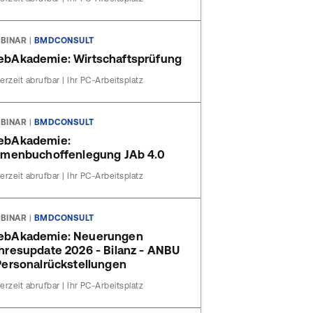
BINAR
|
BMDCONSULT
bAkademie: Wirtschaftsprüfung
erzeit abrufbar | Ihr PC-Arbeitsplatz
BINAR
|
BMDCONSULT
ebAkademie:
rmenbuchoffenlegung JAb 4.0
erzeit abrufbar | Ihr PC-Arbeitsplatz
BINAR
|
BMDCONSULT
ebAkademie: Neuerungen
hresupdate 2026 - Bilanz - ANBU
Personalrückstellungen
erzeit abrufbar | Ihr PC-Arbeitsplatz