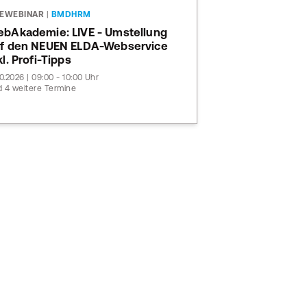
VEWEBINAR
|
BMDHRM
bAkademie: LIVE - Umstellung
f den NEUEN ELDA-Webservice
kl. Profi-Tipps
10.2026 | 09:00 - 10:00 Uhr
 4 weitere Termine