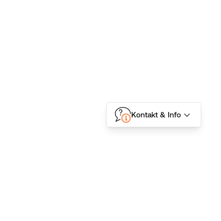
Kontakt & Info
Folgen Sie uns