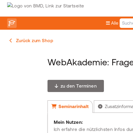
Alle
Zurück zum Shop
WebAkademie: Frage
zu den Terminen
Seminarinhalt
Zusatzinform
Mein Nutzen:
Ich erfahre die nützlichsten Infos 