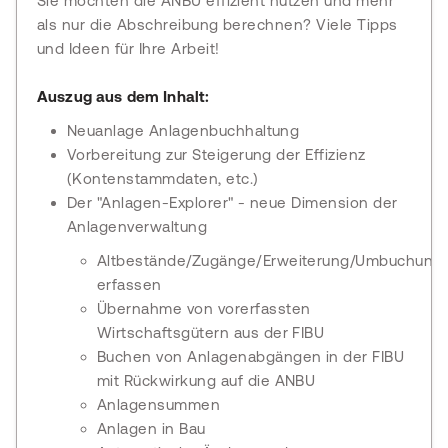
Sie möchten die ANBU effizient nutzen und mehr
als nur die Abschreibung berechnen? Viele Tipps
und Ideen für Ihre Arbeit!
Auszug aus dem Inhalt:
Neuanlage Anlagenbuchhaltung
Vorbereitung zur Steigerung der Effizienz
(Kontenstammdaten, etc.)
Der "Anlagen-Explorer" - neue Dimension der
Anlagenverwaltung
Altbestände/Zugänge/Erweiterung/Umbuchung
erfassen
Übernahme von vorerfassten
Wirtschaftsgütern aus der FIBU
Buchen von Anlagenabgängen in der FIBU
mit Rückwirkung auf die ANBU
Anlagensummen
Anlagen in Bau