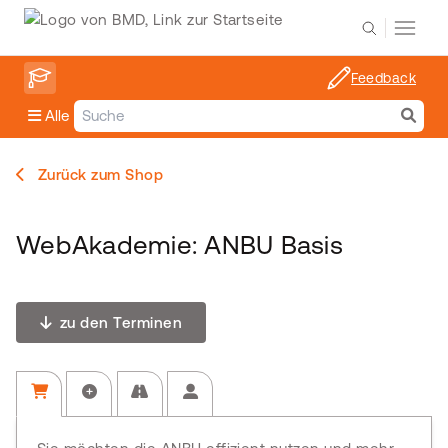
Feedback
Alle
Zurück zum Shop
WebAkademie: ANBU Basis
zu den Terminen