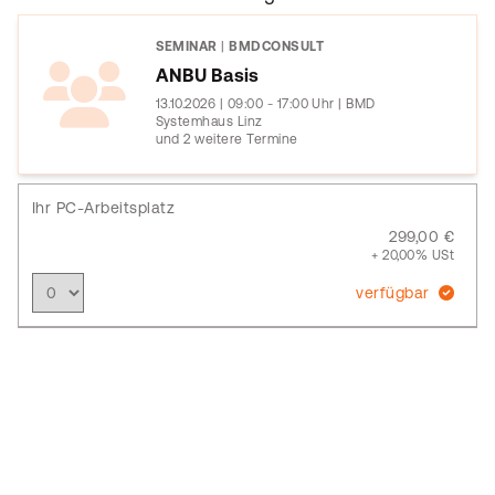
SEMINAR
|
BMDCONSULT
ANBU Basis
13.10.2026 | 09:00 - 17:00 Uhr | BMD
Systemhaus Linz
und 2 weitere Termine
Ihr PC-Arbeitsplatz
299,00 €
+ 20,00% USt
verfügbar