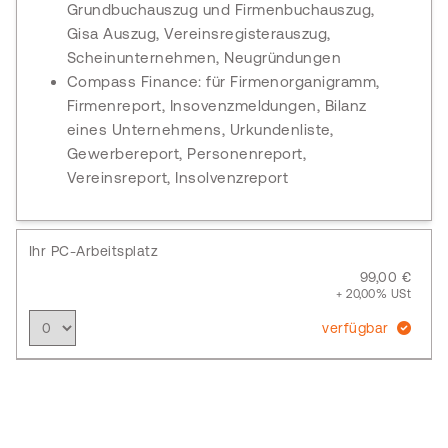
Grundbuchauszug und Firmenbuchauszug,
Gisa Auszug, Vereinsregisterauszug,
Scheinunternehmen, Neugründungen
Compass Finance: für Firmenorganigramm,
Firmenreport, Insovenzmeldungen, Bilanz
eines Unternehmens, Urkundenliste,
Gewerbereport, Personenreport,
Vereinsreport, Insolvenzreport
Ihr PC-Arbeitsplatz
99,00 €
+ 20,00% USt
verfügbar