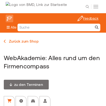
Feedback
Alle
Zurück zum Shop
WebAkademie: Alles rund um den
Firmencompass
zu den Terminen