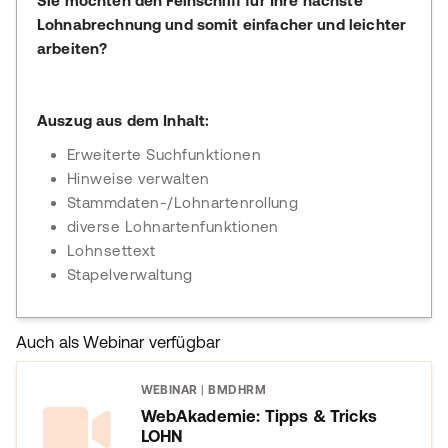
Sie möchten den Feinschliff für Ihre nächste
Lohnabrechnung und somit einfacher und leichter
arbeiten?
Auszug aus dem Inhalt:
Erweiterte Suchfunktionen
Hinweise verwalten
Stammdaten-/Lohnartenrollung
diverse Lohnartenfunktionen
Lohnsettext
Stapelverwaltung
Auch als Webinar verfügbar
WEBINAR
|
BMDHRM
WebAkademie: Tipps & Tricks
LOHN