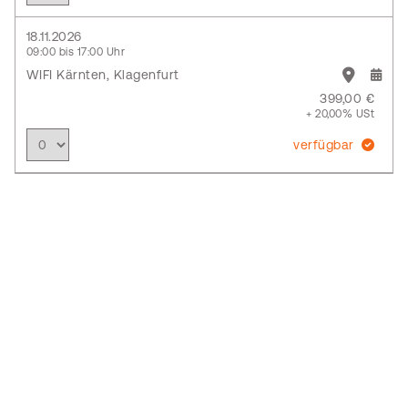
18.11.2026
09:00 bis 17:00 Uhr
WIFI Kärnten, Klagenfurt
399,00 €
+ 20,00% USt
verfügbar