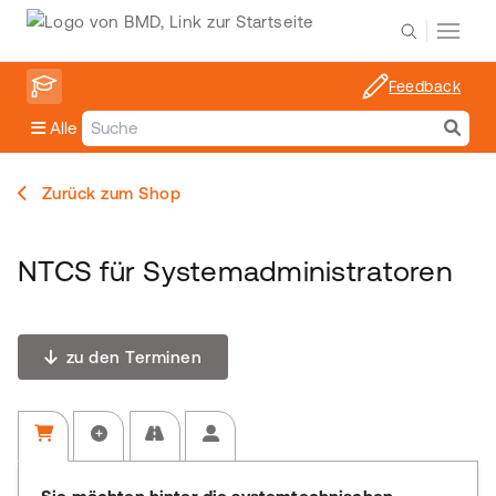
Feedback
Alle
Zurück zum Shop
NTCS für Systemadministratoren
zu den Terminen