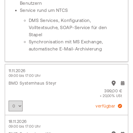
Benutzern
Service rund um NTCS
DMS Services, Konfiguration,
Volltextsuche, SOAP-Service für den
Stapel
Synchronisation mit MS Exchange,
automatische E-Mail-Archivierung
11.11.2026
09:00 bis 17:00 Uhr
BMD Systemhaus Steyr
399,00 €
+ 20,00% USt
verfügbar
18.11.2026
09:00 bis 17:00 Uhr