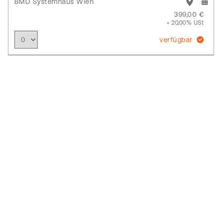
BMD Systemhaus Wien
399,00 €
+ 20,00% USt
verfügbar