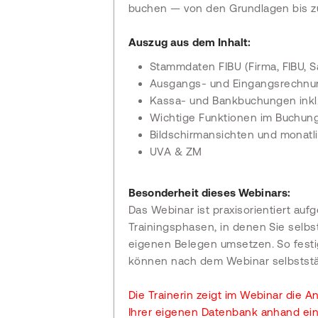
buchen — von den Grundlagen bis z
Auszug aus dem Inhalt:
Stammdaten FIBU (Firma, FIBU, 
Ausgangs- und Eingangsrechnu
Kassa- und Bankbuchungen inkl.
Wichtige Funktionen im Buchu
Bildschirmansichten und monatl
UVA & ZM
Besonderheit dieses Webinars:
Das Webinar ist praxisorientiert au
Trainingsphasen, in denen Sie selbst
eigenen Belegen umsetzen. So festig
können nach dem Webinar selbstst
Die Trainerin zeigt im Webinar die A
Ihrer eigenen Datenbank anhand ein