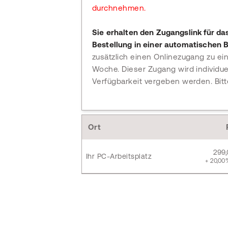
durchnehmen.
Sie erhalten den Zugangslink für da
Bestellung in einer automatischen 
zusätzlich einen Onlinezugang zu ei
Woche. Dieser Zugang wird individuel
Verfügbarkeit vergeben werden. Bit
Ort
299
Ihr PC-Arbeitsplatz
+ 20,00