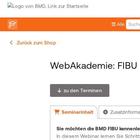
Alle
Zurück zum Shop
WebAkademie: FIBU 
zu den Terminen
Seminarinhalt
Zusatzinform
Sie möchten die BMD FIBU kennenle
In diesem Webinar lernen Sie Schritt 