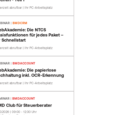
erzeit abrufbar | Ihr PC-Arbeitsplatz
BINAR
|
BMDCRM
bAkademie: Die NTCS
sisfunktionen für jedes Paket –
r Schnellstart
erzeit abrufbar | Ihr PC-Arbeitsplatz
BINAR
|
BMDACCOUNT
bAkademie: Die papierlose
chhaltung inkl. OCR-Erkennung
erzeit abrufbar | Ihr PC-Arbeitsplatz
MINAR
|
BMDACCOUNT
D Club für Steuerberater
10.2026 | 09:00 - 12:30 Uhr