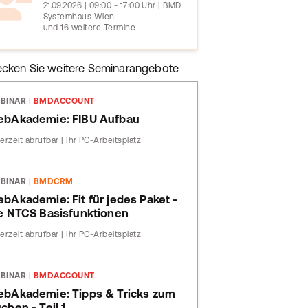
21.09.2026 | 09:00 - 17:00 Uhr | BMD
Systemhaus Wien
und 16 weitere Termine
ecken Sie weitere Seminarangebote
BINAR
|
BMDACCOUNT
bAkademie: FIBU Aufbau
erzeit abrufbar | Ihr PC-Arbeitsplatz
BINAR
|
BMDCRM
bAkademie: Fit für jedes Paket -
e NTCS Basisfunktionen
erzeit abrufbar | Ihr PC-Arbeitsplatz
BINAR
|
BMDACCOUNT
bAkademie: Tipps & Tricks zum
chen - Teil 1