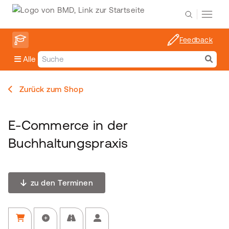
Feedback
Alle
Zurück zum Shop
E-Commerce in der
Buchhaltungspraxis
zu den Terminen