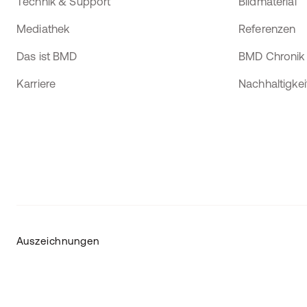
Technik & Support
Bildmaterial
Mediathek
Referenzen
Das ist BMD
BMD Chronik
Karriere
Nachhaltigkei
Auszeichnungen