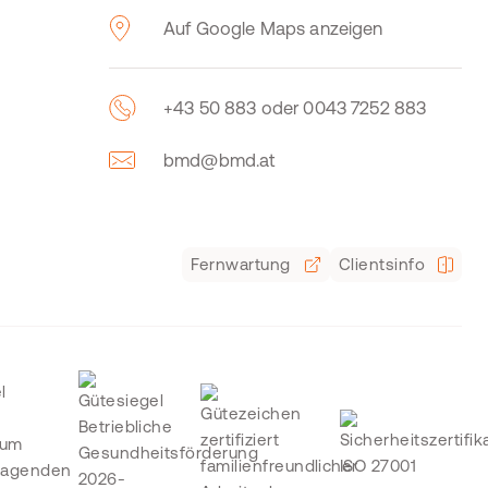
Auf Google Maps anzeigen
+43 50 883 oder 0043 7252 883
bmd@bmd.at
Fernwartung
Clientsinfo