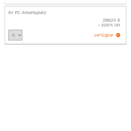
Ihr PC-Arbeitsplatz
299,00 €
+ 20,00% USt
verfügbar