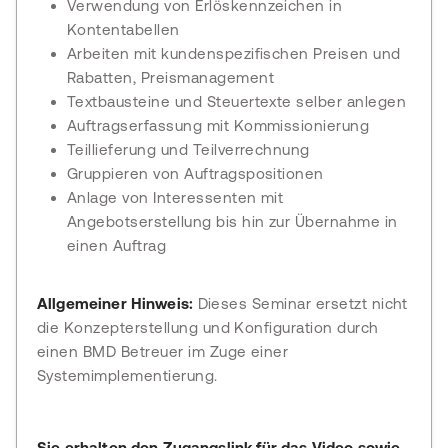
Verwendung von Erlöskennzeichen in
Kontentabellen
Arbeiten mit kundenspezifischen Preisen und
Rabatten, Preismanagement
Textbausteine und Steuertexte selber anlegen
Auftragserfassung mit Kommissionierung
Teillieferung und Teilverrechnung
Gruppieren von Auftragspositionen
Anlage von Interessenten mit
Angebotserstellung bis hin zur Übernahme in
einen Auftrag
Allgemeiner Hinweis:
Dieses Seminar ersetzt nicht
die Konzepterstellung und Konfiguration durch
einen BMD Betreuer im Zuge einer
Systemimplementierung.
Sie erhalten den Zugangslink für das Video sowie