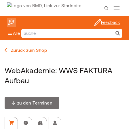
Feedback
Alle
Zurück zum Shop
WebAkademie: WWS FAKTURA
Aufbau
zu den Terminen