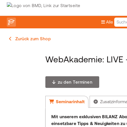
Alle
Zurück zum Shop
WebAkademie: LIVE 
zu den Terminen
Seminarinhalt
Zusatzinform
Mit unserem exklusiven BILANZ Abo-S
einsetzbare Tipps & Neuigkeiten zu