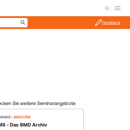
Feedback
ecken Sie weitere Seminarangebote
MINAR
|
BMDCRM
S - Das BMD Archiv