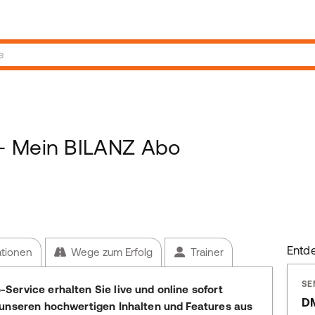
- Mein BILANZ Abo
Entd
ationen
Wege zum Erfolg
Trainer
SE
ervice erhalten Sie live und online sofort
DM
 unseren hochwertigen Inhalten und Features aus