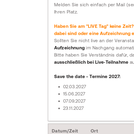
Melden Sie sich einfach per Mail (s
Ihren Platz.
Haben Sie am "LIVE Tag" keine Zeit?
dabei sind oder eine Aufzeichnung e
Sollten Sie nicht live an der Verans
Aufzeichnung
im Nachgang automati
Bitte haben Sie Verständnis dafür, d
ausschließlich bei Live‑Teilnahme
au
Save the date - Termine 2027:
02.03.2027
15.06.2027
07.09.2027
23.11.2027
Datum/Zeit
Ort