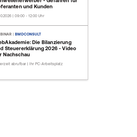
hwellenerwerber - Gefahren für
eferanten und Kunden
10.2026 | 09:00 - 12:00 Uhr
BINAR
|
BMDCONSULT
bAkademie: Die Bilanzierung
d Steuererklärung 2026 - Video
r Nachschau
erzeit abrufbar | Ihr PC-Arbeitsplatz