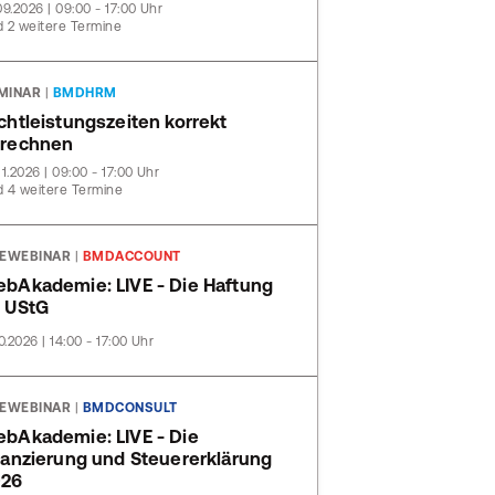
09.2026 | 09:00 - 17:00 Uhr
 2 weitere Termine
MINAR
|
BMDHRM
chtleistungszeiten korrekt
rechnen
11.2026 | 09:00 - 17:00 Uhr
 4 weitere Termine
VEWEBINAR
|
BMDACCOUNT
bAkademie: LIVE - Die Haftung
 UStG
10.2026 | 14:00 - 17:00 Uhr
VEWEBINAR
|
BMDCONSULT
bAkademie: LIVE - Die
lanzierung und Steuererklärung
026