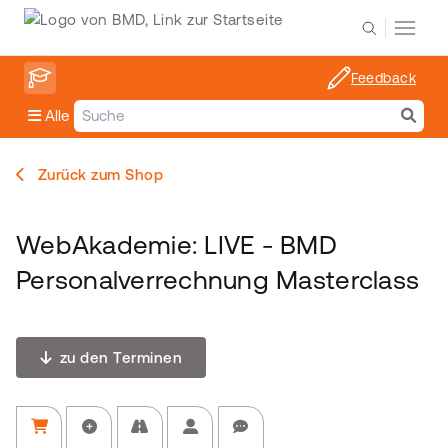
Feedback
Alle
Zurück zum Shop
WebAkademie: LIVE - BMD
Personalverrechnung Masterclass
zu den Terminen