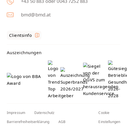
+43 50 883 oder 0043 7252 883
bmd@bmd.at
Clientsinfo
Auszeichnungen
Impressum
Datenschutz
Cookie
Barrierefreiheitserklärung
AGB
Einstellungen