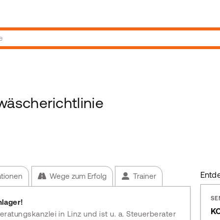
scherichtlinie
Entd
ationen
Wege zum Erfolg
Trainer
SE
lager!
K
ratungskanzlei in Linz und ist u. a. Steuerberater