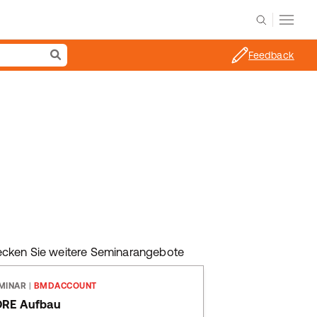
Feedback
ecken Sie weitere Seminarangebote
MINAR
|
BMDACCOUNT
ORE Aufbau