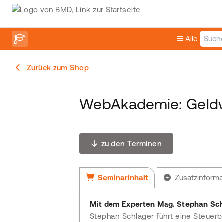
Alle
Zurück zum Shop
WebAkademie: Geldwä
zu den Terminen
Seminarinhalt
Zusatzinform
Mit dem Experten Mag. Stephan Sch
Stephan Schlager führt eine Steuerbe