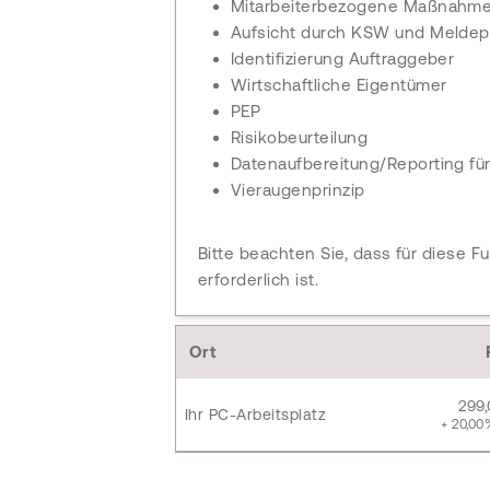
Mitarbeiterbezogene Maßnahm
Aufsicht durch KSW und Meldepf
Identifizierung Auftraggeber
Wirtschaftliche Eigentümer
PEP
Risikobeurteilung
Datenaufbereitung/Reporting für
Vieraugenprinzip
Bitte beachten Sie, dass für diese F
erforderlich ist.
Ort
299
Ihr PC-Arbeitsplatz
+ 20,00