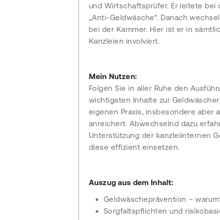
und Wirtschaftsprüfer. Er leitete be
„Anti-Geldwäsche“. Danach wechselt
bei der Kammer. Hier ist er in säm
Kanzleien involviert.
Mein Nutzen:
Folgen Sie in aller Ruhe den Ausfüh
wichtigsten Inhalte zur Geldwäscher
eigenen Praxis, insbesondere aber a
anreichert. Abwechselnd dazu erfahr
Unterstützung der kanzleiinternen 
diese effizient einsetzen.
Auszug aus dem Inhalt:
Geldwäscheprävention – warum
Sorgfaltspflichten und risikobas