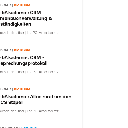
BINAR
|
BMDCRM
ebAkademie: CRM -
rmenbuchverwaltung &
ständigkeiten
erzeit abrufbar | Ihr PC-Arbeitsplatz
BINAR
|
BMDCRM
ebAkademie: CRM -
sprechungsprotokoll
erzeit abrufbar | Ihr PC-Arbeitsplatz
BINAR
|
BMDCRM
bAkademie: Alles rund um den
CS Stapel
erzeit abrufbar | Ihr PC-Arbeitsplatz