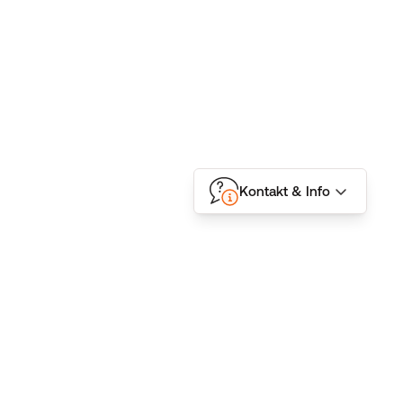
Kontakt & Info
Folgen Sie uns