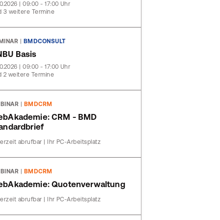
10.2026 | 09:00 - 17:00 Uhr
 3 weitere Termine
MINAR
|
BMDCONSULT
BU Basis
10.2026 | 09:00 - 17:00 Uhr
 2 weitere Termine
BINAR
|
BMDCRM
ebAkademie: CRM - BMD
andardbrief
erzeit abrufbar | Ihr PC-Arbeitsplatz
BINAR
|
BMDCRM
bAkademie: Quotenverwaltung
erzeit abrufbar | Ihr PC-Arbeitsplatz