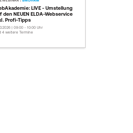
VEWEBINAR
|
BMDHRM
bAkademie: LIVE - Umstellung
f den NEUEN ELDA-Webservice
kl. Profi-Tipps
10.2026 | 09:00 - 10:00 Uhr
 4 weitere Termine