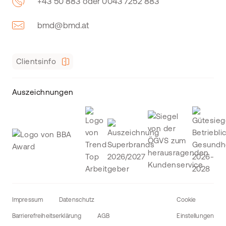
+43 50 883 oder 0043 7252 883
bmd@bmd.at
Clientsinfo
Auszeichnungen
Impressum
Datenschutz
Cookie
Barrierefreiheitserklärung
AGB
Einstellungen