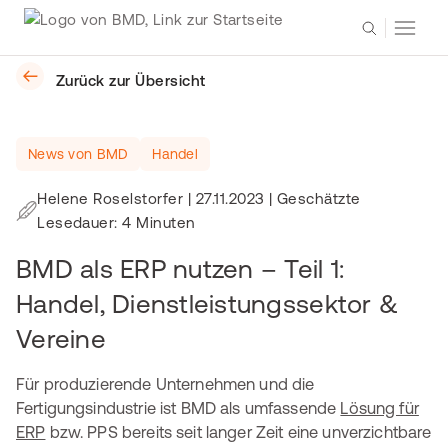
Zurück zur Übersicht
News von BMD
Handel
Helene Roselstorfer
|
27.11.2023
| Geschätzte
Lesedauer: 4 Minuten
BMD als ERP nutzen – Teil 1:
Handel, Dienstleistungssektor &
Vereine
Für produzierende Unternehmen und die
Fertigungsindustrie ist BMD als umfassende
Lösung für
ERP
bzw. PPS bereits seit langer Zeit eine unverzichtbare