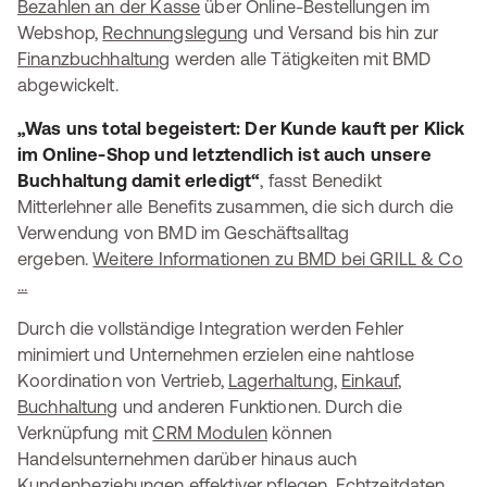
Bezahlen an der Kasse
über Online-Bestellungen im
Webshop,
Rechnungslegung
und Versand bis hin zur
Finanzbuchhaltung
werden alle Tätigkeiten mit BMD
abgewickelt.
„Was uns total begeistert: Der Kunde kauft per Klick
im Online-Shop und letztendlich ist auch unsere
Buchhaltung damit erledigt“
, fasst Benedikt
Mitterlehner alle Benefits zusammen, die sich durch die
Verwendung von BMD im Geschäftsalltag
ergeben.
Weitere Informationen zu BMD bei GRILL & Co
...
Durch die vollständige Integration werden Fehler
minimiert und Unternehmen erzielen eine nahtlose
Koordination von Vertrieb,
Lagerhaltung
,
Einkauf
,
Buchhaltung
und anderen Funktionen. Durch die
Verknüpfung mit
CRM Modulen
können
Handelsunternehmen darüber hinaus auch
Kundenbeziehungen effektiver pflegen. Echtzeitdaten